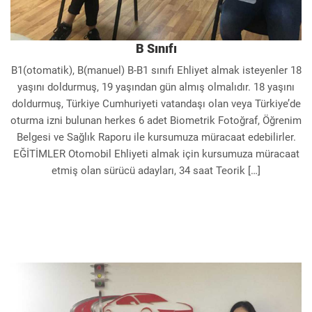
B Sınıfı
B1(otomatik), B(manuel) B-B1 sınıfı Ehliyet almak isteyenler 18
yaşını doldurmuş, 19 yaşından gün almış olmalıdır. 18 yaşını
doldurmuş, Türkiye Cumhuriyeti vatandaşı olan veya Türkiye’de
oturma izni bulunan herkes 6 adet Biometrik Fotoğraf, Öğrenim
Belgesi ve Sağlık Raporu ile kursumuza müracaat edebilirler.
EĞİTİMLER Otomobil Ehliyeti almak için kursumuza müracaat
etmiş olan sürücü adayları, 34 saat Teorik […]