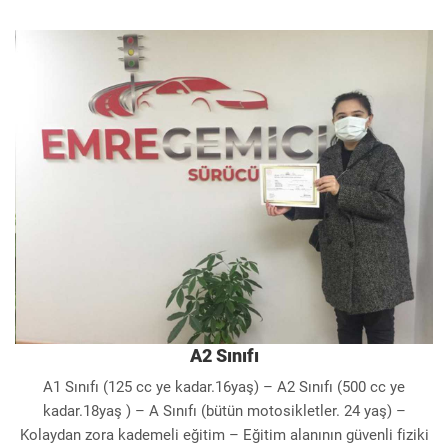
A2 Sınıfı
A1 Sınıfı (125 cc ye kadar.16yaş) – A2 Sınıfı (500 cc ye
kadar.18yaş ) – A Sınıfı (bütün motosikletler. 24 yaş) –
Kolaydan zora kademeli eğitim – Eğitim alanının güvenli fiziki