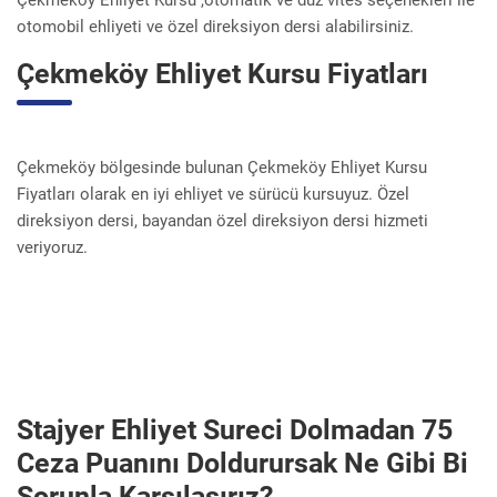
Çekmeköy Ehliyet Kursu ,otomatik ve düz vites seçenekleri ile
otomobil ehliyeti ve özel direksiyon dersi alabilirsiniz.
Çekmeköy Ehliyet Kursu Fiyatları
Çekmeköy bölgesinde bulunan Çekmeköy Ehliyet Kursu
Fiyatları olarak en iyi ehliyet ve sürücü kursuyuz. Özel
direksiyon dersi, bayandan özel direksiyon dersi hizmeti
veriyoruz.
Stajyer Ehliyet Sureci Dolmadan 75
Ceza Puanını Doldurursak Ne Gibi Bi
Sorunla Karşılaşırız?