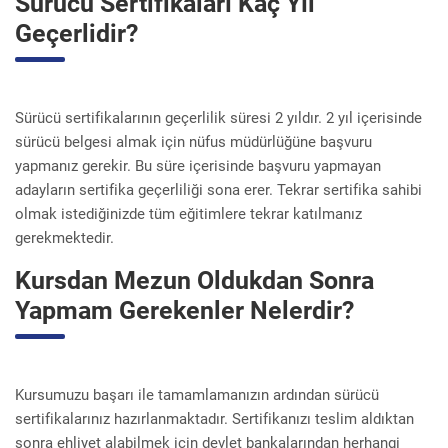
Sürücü Sertifikaları Kaç Yıl
Geçerlidir?
Sürücü sertifikalarının geçerlilik süresi 2 yıldır. 2 yıl içerisinde
sürücü belgesi almak için nüfus müdürlüğüne başvuru
yapmanız gerekir. Bu süre içerisinde başvuru yapmayan
adayların sertifika geçerliliği sona erer. Tekrar sertifika sahibi
olmak istediğinizde tüm eğitimlere tekrar katılmanız
gerekmektedir.
Kursdan Mezun Oldukdan Sonra
Yapmam Gerekenler Nelerdir?
Kursumuzu başarı ile tamamlamanızın ardından sürücü
sertifikalarınız hazırlanmaktadır. Sertifikanızı teslim aldıktan
sonra ehliyet alabilmek için devlet bankalarından herhangi