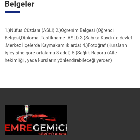
Belgeler
1.)Nüfus Cüzdanı (ASLI) 2.)Öğrenim Belgesi (Öğrenci
Belgesi,Diploma ,Tastikname -ASLI) 3.)Sabıka Kaydı ( e-devlet
,Merkez İlçelerde Kaymakamlıklarda) 4.)Fotoğraf (Kursların
işleyişine göre ortalama 8 adet) 5.)Sağlık Raporu (Aile
hekimliği , yada kursların yönlendirebileceği yerden)